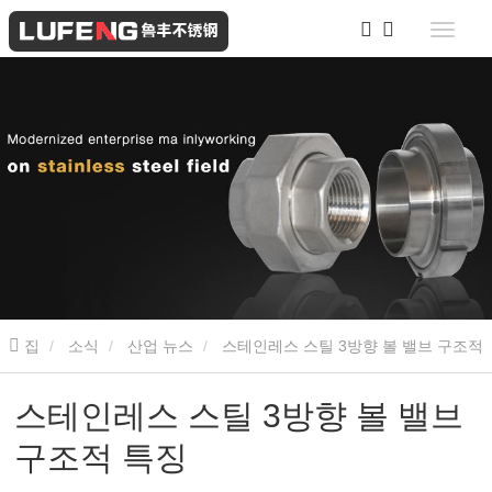
집
소식
산업 뉴스
스테인레스 스틸 3방향 볼 밸브 구조적
특징
스테인레스 스틸 3방향 볼 밸브
구조적 특징