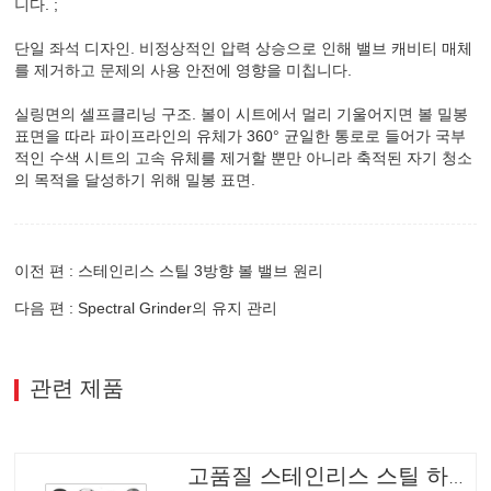
니다. ;
단일 좌석 디자인. 비정상적인 압력 상승으로 인해 밸브 캐비티 매체
를 제거하고 문제의 사용 안전에 영향을 미칩니다.
실링면의 셀프클리닝 구조. 볼이 시트에서 멀리 기울어지면 볼 밀봉
표면을 따라 파이프라인의 유체가 360° 균일한 통로로 들어가 국부
적인 수색 시트의 고속 유체를 제거할 뿐만 아니라 축적된 자기 청소
의 목적을 달성하기 위해 밀봉 표면.
이전 편 : 스테인리스 스틸 3방향 볼 밸브 원리
다음 편 : Spectral Grinder의 유지 관리
관련 제품
고품질 스테인리스 스틸 하드웨어