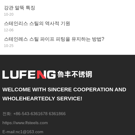
강관 말뚝 특징
10-20
스테인리스 스틸의 역사적 기원
12-06
스테인레스 스틸 파이프 피팅을 유지하는 방법?
10-25
WELCOME WITH SINCERE COOPERATION AND
WHOLEHEARTEDLY SERVICE!
전화: +86-543-6361678 6361866
https://www.lfsteels.com
E-mail:nc1@163.com