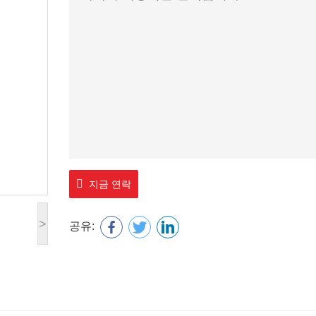
지금 연락
>
공유: