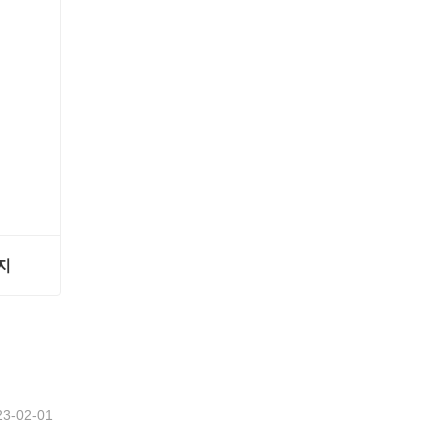
지
지
23-02-01