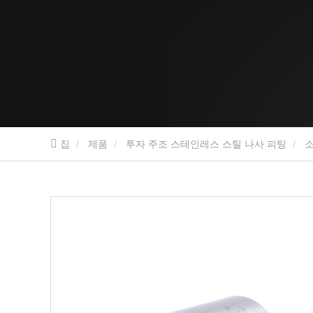
집
제품
투자 주조 스테인레스 스틸 나사 피팅
소