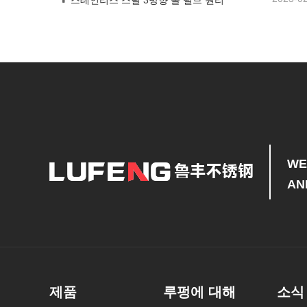
WE
AN
제품
루펑에 대해
소식