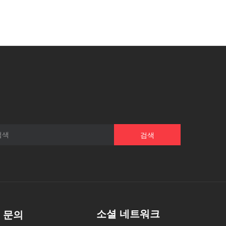
검색
소셜 네트워크
문의