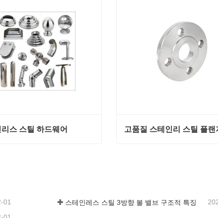
리스 스틸 하드웨어
고품질 스테인리 스틸 플랜
리스 스틸 하드웨어
고품질 스테인리 스틸 플랜
 연락
지금 연락
2-01
20
스테인레스 스틸 3방향 볼 밸브 구조적 특징
2-01