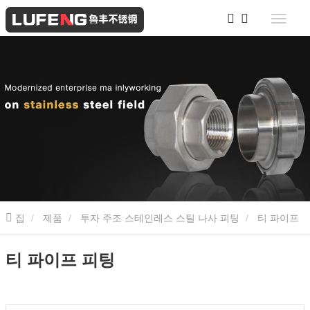
집
제품
투자 주조 스테인레스 스틸 나사 피팅
티 파이프
피팅
티 파이프 피팅