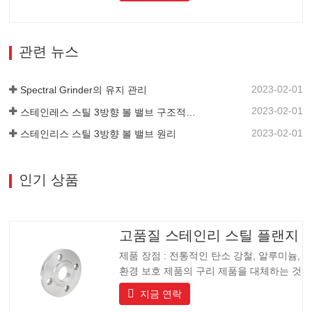
고급 커뮤니티, 호텔 및 장비 제조업체에게
이상적인 선택입니다.
관련 뉴스
2023-02-01
Spectral Grinder의 유지 관리
2023-02-01
스테인레스 스틸 3방향 볼 밸브 구조적 특징
2023-02-01
스테인리스 스틸 3방향 볼 밸브 원리
인기 상품
고품질 스테인리 스틸 플랜지
제품 장점 : 전통적인 탄소 강철, 알루미늄,
환경 보호 제품의 구리 제품을 대체하는 것
입니다, 제품은 긴 수명을 가지고 긴 수명,
지금 연락
아름다운 외관, 산 및 알칼리 저항, 내식성.