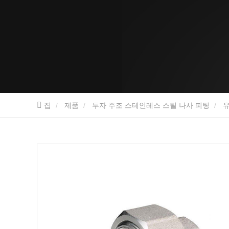
집
제품
투자 주조 스테인레스 스틸 나사 피팅
유