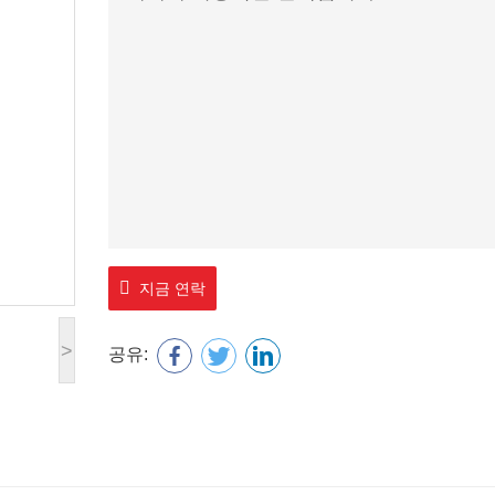
지금 연락
>
공유: