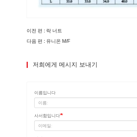
이전 편 : 락 너트
다음 편 : 유니온 M/F
저희에게 메시지 보내기
이름입니다
사서함입니다