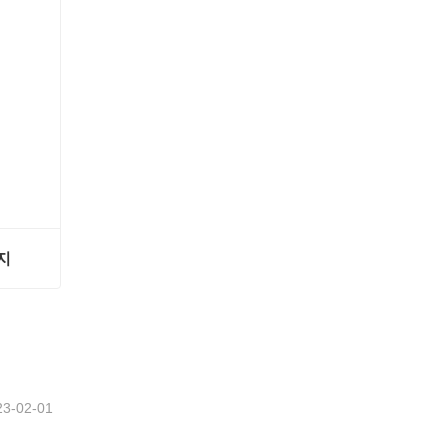
지
지
23-02-01