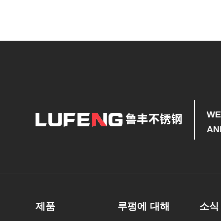
WE
AN
제품
루펑에 대해
소식